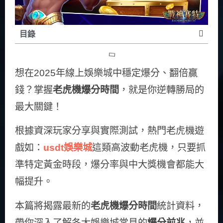
目錄
想在2025年線上娛樂城中穩定爆分、翻倍贏
錢？掌握
老虎機爆分時間
，就是你逆轉勝局的
最大關鍵！
根據資深玩家分享與實際測試，熱門老虎機遊
戲如：
usdt娛樂城
這類高波動老虎機，只要抓
準特定黃金時段，爆分率與中大獎機會都能大
幅提升。
本篇將揭露最新的
老虎機爆分時間
統計資料，
帶你深入了解各大娛樂城常見的
爆分前兆
，並