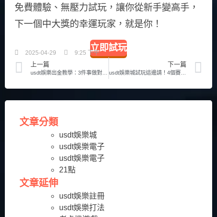
免費體驗、無壓力試玩，讓你從新手變高手，
下一個中大獎的幸運玩家，就是你！
立即試玩
2025-04-29
9:25 下午
上一篇
下一篇
usdt娛樂出金教學：3件事做對了，51000倍獎金火速到帳！
usdt娛樂城試玩這邊請！4個賽特打法送給你，爽賺最高獎金5100倍
文章分類
usdt娛樂城
usdt娛樂電子
usdt娛樂電子
21點
文章延伸
usdt娛樂註冊
usdt娛樂打法