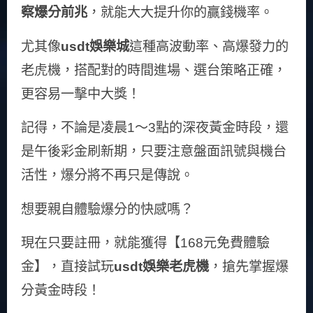
察爆分前兆
，就能大大提升你的贏錢機率。
尤其像
usdt娛樂城
這種高波動率、高爆發力的
老虎機，搭配對的時間進場、選台策略正確，
更容易一擊中大獎！
記得，不論是凌晨1～3點的深夜黃金時段，還
是午後彩金刷新期，只要注意盤面訊號與機台
活性，爆分將不再只是傳說。
想要親自體驗爆分的快感嗎？
現在只要註冊，就能獲得【168元免費體驗
金】，直接試玩
usdt娛樂老虎機
，搶先掌握爆
分黃金時段！