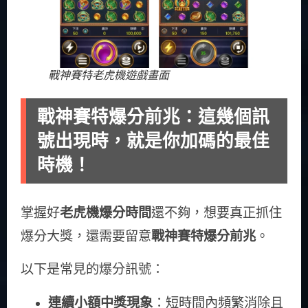
戰神賽特老虎機遊戲畫面
戰神賽特爆分前兆：這幾個訊
號出現時，就是你加碼的最佳
時機！
掌握好
老虎機爆分時間
還不夠，想要真正抓住
爆分大獎，還需要留意
戰神賽特爆分前兆
。
以下是常見的爆分訊號：
連續小額中獎現象
：短時間內頻繁消除且