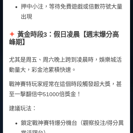
押中小注，等待免費遊戲或倍數符號大量
出現
黃金時段3：假日凌晨【週末爆分高
峰期】
尤其是周五、周六晚上跨到凌晨時，娛樂城活
動量大，彩金池累積快速。
戰神賽特玩家經常在這個時段觸發超大獎，甚
至一擊翻倍中51000倍獎金！
建議玩法：
鎖定戰神賽特爆分機台（觀察投注/得分異